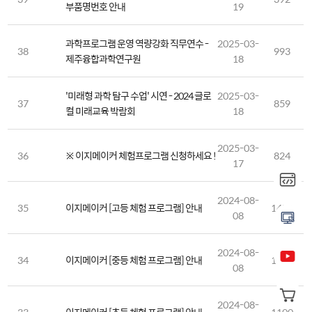
부품명번호 안내
19
과학프로그램 운영 역량강화 직무연수 -
2025-03-
38
993
제주융합과학연구원
18
'미래형 과학 탐구 수업' 시연 - 2024 글로
2025-03-
37
859
컬 미래교육 박람회
18
2025-03-
36
※ 이지메이커 체험프로그램 신청하세요 !
824
17
2024-08-
35
이지메이커 [고등 체험 프로그램] 안내
1471
08
2024-08-
34
이지메이커 [중등 체험 프로그램] 안내
1131
08
2024-08-