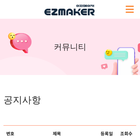
커뮤니티
공지사항
번호
제목
등록일
조회수