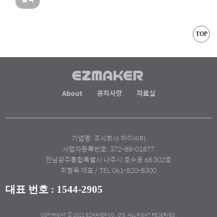
TOP
About
공지사항
자료실
기업명: 주식회사 하이씨티
사업자등록번호: 372-88-01877
전남광주통합특별시 나주시 호수로 68 302호
최형욱 대표 / TEL 061-820-8300
대표 번호 : 1544-2905
COPYRIGHT ⓒ 2022 EZMAKER CO., LTD. ALL RIGHT RESERVED.