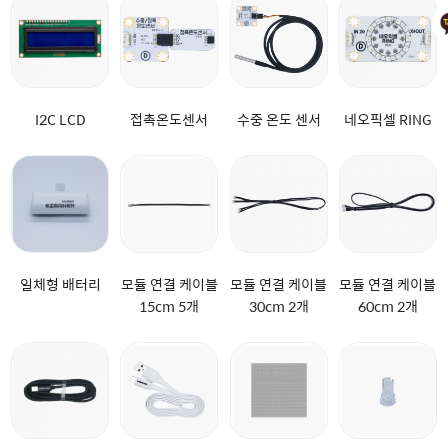
I2C LCD
접촉온도센서
수중 온도 센서
네오픽셀 RING
일체형 배터리
모듈 연결 케이블
모듈 연결 케이블
모듈 연결 케이블
15cm 5개
30cm 2개
60cm 2개