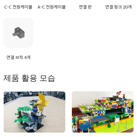
C-C 전원케이블
A-C 전원케이블
연결 판
연결 링크 20개
연결 브릭 4개
제품 활용 모습