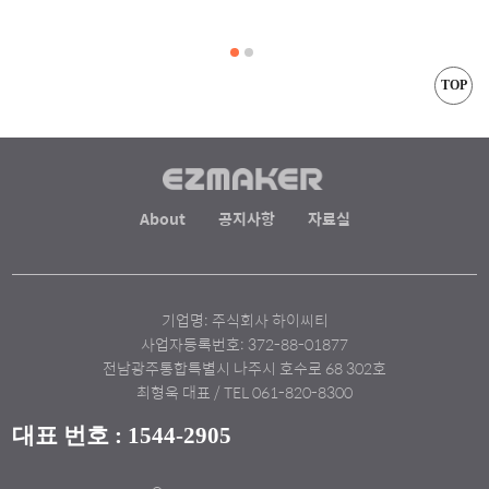
TOP
About
공지사항
자료실
기업명: 주식회사 하이씨티
사업자등록번호: 372-88-01877
전남광주통합특별시 나주시 호수로 68 302호
최형욱 대표 / TEL 061-820-8300
대표 번호 : 1544-2905