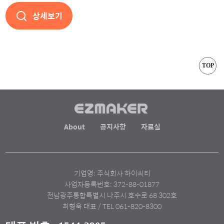
상세보기
TOP
About
공지사항
자료실
기업명: 주식회사 하이씨티
사업자등록번호: 372-88-01877
전남광주통합특별시 나주시 호수로 68 302호
최형욱 대표 / TEL 061-820-8300