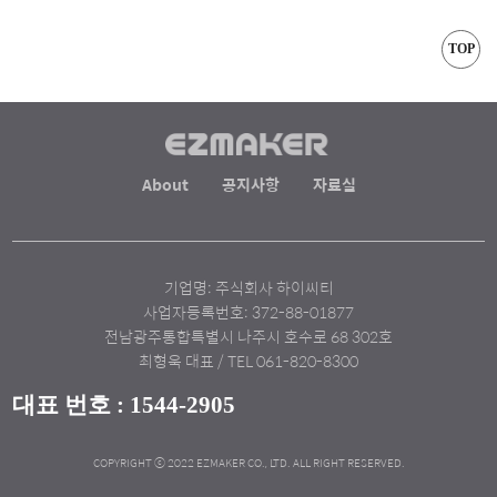
TOP
About
공지사항
자료실
기업명: 주식회사 하이씨티
사업자등록번호: 372-88-01877
전남광주통합특별시 나주시 호수로 68 302호
최형욱 대표 / TEL 061-820-8300
대표 번호 : 1544-2905
COPYRIGHT ⓒ 2022 EZMAKER CO., LTD. ALL RIGHT RESERVED.