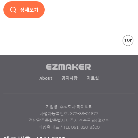
상세보기
TOP
About
공지사항
자료실
기업명: 주식회사 하이씨티
사업자등록번호: 372-88-01877
전남광주통합특별시 나주시 호수로 68 302호
최형욱 대표 / TEL 061-820-8300