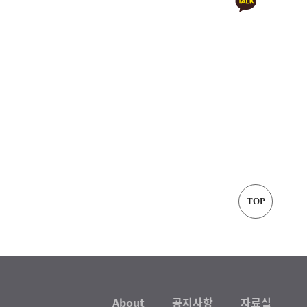
TOP
About
공지사항
자료실