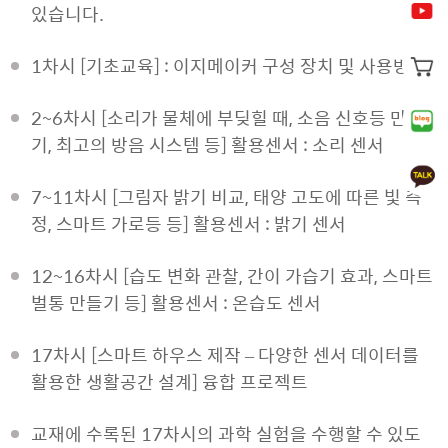
있습니다.
1차시 [기초교육] : 이지메이커 구성 장치 및 사용방법
2~6차시 [소리가 물체에 부딪힐 때, 소음 신호등 만들
기, 최고의 방음 시스템 등] 활용센서 : 소리 센서
7~11차시 [그림자 밝기 비교, 태양 고도에 따른 빛 측
정, 스마트 가로등 등] 활용센서 : 밝기 센서
12~16차시 [습도 변화 관찰, 간이 가습기 효과, 스마트
벌통 만들기 등] 활용센서 : 온습도 센서
17차시 [스마트 하우스 제작 – 다양한 센서 데이터를
활용한 생활공간 설계] 융합 프로젝트
교재에 수록된 17차시의 과학 실험을 수행할 수 있도