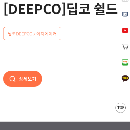
[DEEPCO]딥코 쉴드
딥코DEEPCO x 이지메이커
상세보기
TOP