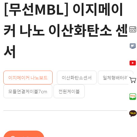
[무선MBL] 이지메이
커 나노 이산화탄소 센
서
이지메이커 나노보드
이산화탄소센서
일체형배터리
모듈연결케이블7cm
전원케이블