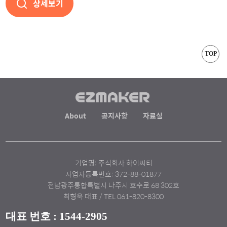
상세보기
TOP
About
공지사항
자료실
기업명: 주식회사 하이씨티
사업자등록번호: 372-88-01877
전남광주통합특별시 나주시 호수로 68 302호
최형욱 대표 / TEL 061-820-8300
대표 번호 : 1544-2905