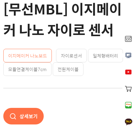
[무선MBL] 이지메이
커 나노 자이로 센서
이지메이커 나노보드
자이로센서
일체형배터리
모듈연결케이블7cm
전원케이블
상세보기