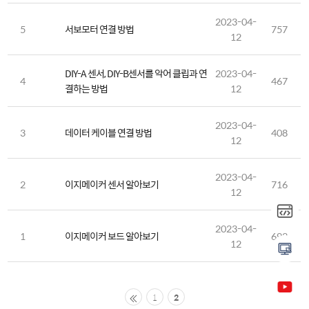
2023-04-
5
서보모터 연결 방법
757
12
DIY-A 센서, DIY-B센서를 악어 클립과 연
2023-04-
4
467
결하는 방법
12
2023-04-
3
데이터 케이블 연결 방법
408
12
2023-04-
2
이지메이커 센서 알아보기
716
12
2023-04-
1
이지메이커 보드 알아보기
692
12
1
2