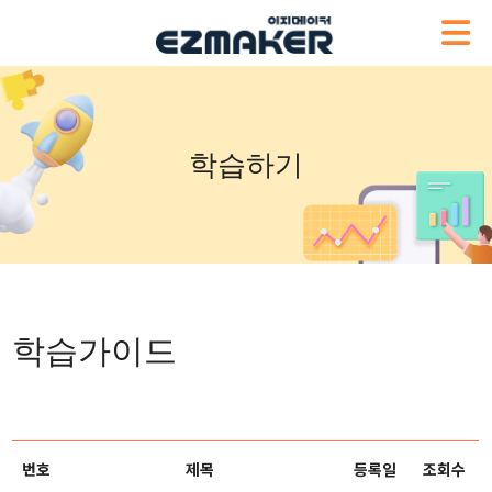
학습하기
학습가이드
번호
제목
등록일
조회수