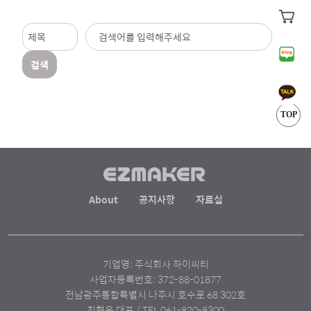
검색
TOP
About
공지사항
자료실
기업명: 주식회사 하이씨티
사업자등록번호: 372-88-01877
전남광주통합특별시 나주시 호수로 68 302호
최형욱 대표 / TEL 061-820-8300