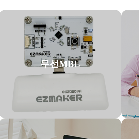
무선MBL